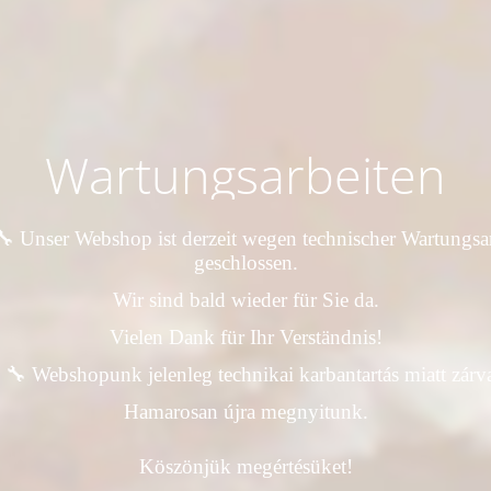
Wartungsarbeiten
 Unser Webshop ist derzeit wegen technischer Wartungsa
geschlossen.
Wir sind bald wieder für Sie da.
Vielen Dank für Ihr Verständnis!
 🔧 Webshopunk jelenleg technikai karbantartás miatt zárva 
Hamarosan újra megnyitunk.
Köszönjük megértésüket!